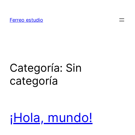
Saltar
al
Ferreo estudio
contenido
Categoría:
Sin
categoría
¡Hola, mundo!